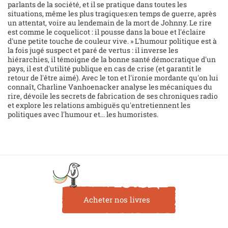
parlants de la société, et il se pratique dans toutes les
situations, même les plus tragiques:en temps de guerre, après
un attentat, voire au lendemain de la mort de Johnny. Le rire
est comme le coquelicot : il pousse dans la boue et l'éclaire
d'une petite touche de couleur vive. » L'humour politique est à
la fois jugé suspect et paré de vertus : il inverse les
hiérarchies, il témoigne de la bonne santé démocratique d'un
pays, il est d'utilité publique en cas de crise (et garantit le
retour de l'être aimé). Avec le ton et l'ironie mordante qu'on lui
connaît, Charline Vanhoenacker analyse les mécaniques du
rire, dévoile les secrets de fabrication de ses chroniques radio
et explore les relations ambiguës qu'entretiennent les
politiques avec l'humour et... les humoristes.
Acheter nos livres