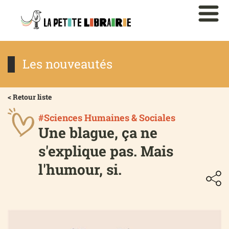
Les nouveautés
< Retour liste
#Sciences Humaines & Sociales
Une blague, ça ne
s'explique pas. Mais
l'humour, si.