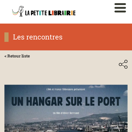
Les rencontres
< Retour liste