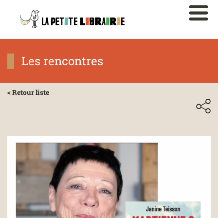
Les rencontres
< Retour liste