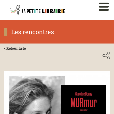
Les rencontres
< Retour liste