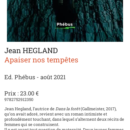
Jean HEGLAND
Apaiser nos tempêtes
Ed. Phébus - août 2021
Prix : 23.00 €
9782752912350
Jean Hegland, l’autrice de
Dans la forêt
(Gallmeister, 2017),
qu’on avait adoré, revient avec un roman intimiste et
profondément touchant, dans lequel s’alternent deux récits de
femmes qui se construisent.
Il y est avant tout question de maternité. Deux jeunes femmes