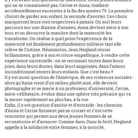
qui ne se connaissent pas, Cerise et Anna, tombent
accidentellement enceintes à la fin des années 70. La première
choisit de garder son enfant, la seconde d’avorter. Ces choix
marqueront leurs vies respectives à jamais. On suit leurs
parcours sur une dizaine d’années, Anna devient mère à son
tour, et on découvre la manière dont la maternité les
transforme. On réalise à quel point l’expérience de la
maternité est finalement profondément solitaire tant elle
relève de l’intime. Néanmoins, Jean Hegland réussi
brillamment, grâce à son écriture empathique, à rendre cette
expérience universelle : on se reconnait toutes dans leurs
joies, dans leurs doutes, dans leurs angoisses, dans l’amour
inconditionnel envers leurs enfants. Que c'est beau !!
Il y est aussi question de l’Amérique, de ses violences sociales :
alors qu’Anna vient d’un milieu plutôt aisé, elle devient
photographe et se marie à un professeur d’université, Cerise,
mère-célibataire, évolue dans une sphère très précaire qui va
la mener rapidement au plus bas, à la rue.
Enfin, il y est question d’amitié et d’entraide : les chemins
d’Anna et Cerise finissent pas se croiser et c’est cette
rencontre qui permet aux deux jeunes femmes de se
reconstruire et d’avancer. Comme dans
Dans la forêt
, Hegland
appelle à la solidarité entre femmes, à la sororité.