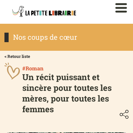
Nos coups de cœur
< Retour liste
#Roman
Un récit puissant et
sincère pour toutes les
mères, pour toutes les
femmes