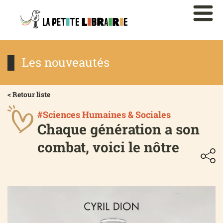
Les nouveautés
< Retour liste
#Sciences Humaines & Sociales
Chaque génération a son
combat, voici le nôtre