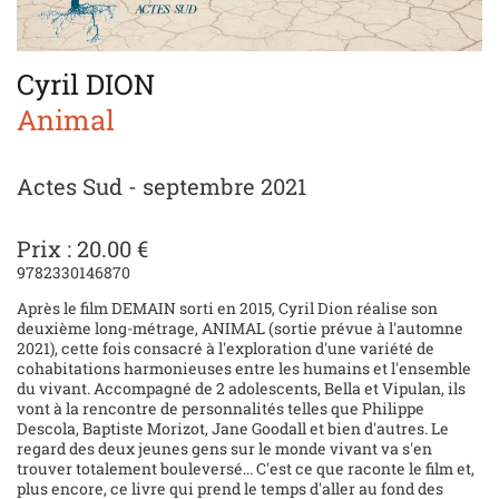
Cyril DION
Animal
Actes Sud - septembre 2021
Prix : 20.00 €
9782330146870
Après le film DEMAIN sorti en 2015, Cyril Dion réalise son
deuxième long-métrage, ANIMAL (sortie prévue à l'automne
2021), cette fois consacré à l'exploration d'une variété de
cohabitations harmonieuses entre les humains et l'ensemble
du vivant. Accompagné de 2 adolescents, Bella et Vipulan, ils
vont à la rencontre de personnalités telles que Philippe
Descola, Baptiste Morizot, Jane Goodall et bien d'autres. Le
regard des deux jeunes gens sur le monde vivant va s'en
trouver totalement bouleversé... C'est ce que raconte le film et,
plus encore, ce livre qui prend le temps d'aller au fond des